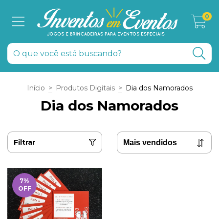
0
Início
>
Produtos Digitais
>
Dia dos Namorados
Dia dos Namorados
Filtrar
7
%
OFF