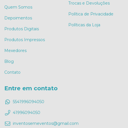
Trocas e Devoluções
Quem Somos
Política de Privacidade
Depoimentos
Políticas da Loja
Produtos Digitais
Produtos Impressos
Mexedores
Blog
Contato
Entre em contato
5541996094050
41996094050
inventosemeventos@gmail.com