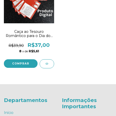
Caça ao Tesouro
Romântico para o Dia dos
Namorados - PDF
R$37,00
R$39,90
8
x de
R$5,61
COMPRAR
Departamentos
Informações
Importantes
Início